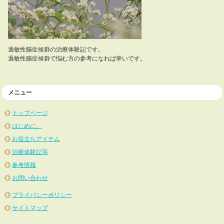
過敏性腸症候群の治療体験記です。
過敏性腸症候群で悩む方の参考になれば幸いです。
メニュー
トップページ
はじめに。
お役立ちアイテム
治療体験記等
参考情報
お問い合わせ
プライバシーポリシー
サイトマップ