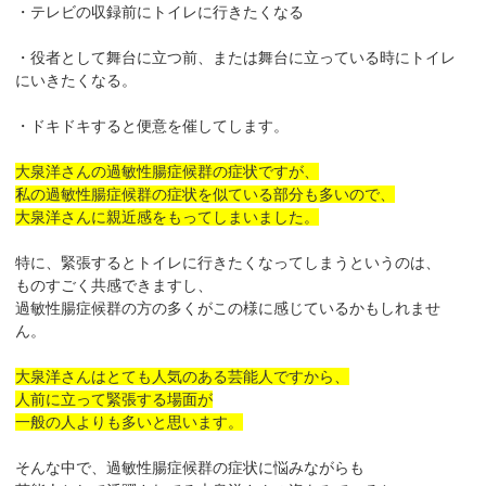
・テレビの収録前にトイレに行きたくなる
・役者として舞台に立つ前、または舞台に立っている時にトイレ
にいきたくなる。
・ドキドキすると便意を催してします。
大泉洋さんの過敏性腸症候群の症状ですが、
私の過敏性腸症候群の症状を似ている部分も多いので、
大泉洋さんに親近感をもってしまいました。
特に、緊張するとトイレに行きたくなってしまうというのは、
ものすごく共感できますし、
過敏性腸症候群の方の多くがこの様に感じているかもしれませ
ん。
大泉洋さんはとても人気のある芸能人ですから、
人前に立って緊張する場面が
一般の人よりも多いと思います。
そんな中で、過敏性腸症候群の症状に悩みながらも