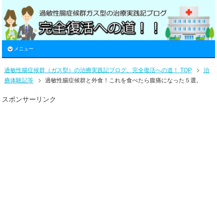
メニュー
過敏性腸症候群（ガス型）の治療実践記ブログ。完全復活への道！ TOP
治
療体験記等
過敏性腸症候群と外食！これを食べたら腹痛になった５選。
スポンサーリンク