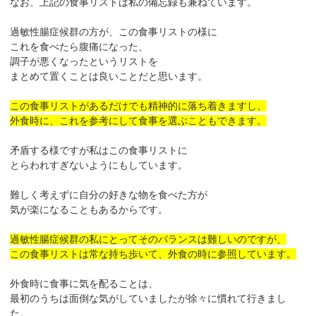
なお、上記の食事リストは私の備忘録も兼ねています。
過敏性腸症候群の方が、この食事リストの様に
これを食べたら腹痛になった、
調子が悪くなったというリストを
まとめて置くことは良いことだと思います。
この食事リストがあるだけでも精神的に落ち着きますし、
外食時に、これを参考にして食事を選ぶこともできます。
矛盾する様ですが私はこの食事リストに
とらわれすぎないようにもしています。
難しく考えずに自分の好きな物を食べた方が
気が楽になることもあるからです。
過敏性腸症候群の私にとってそのバランスは難しいのですが、
この食事リストは常な持ち歩いて、外食の時に参照しています。
外食時に食事に気を配ることは、
最初のうちは面倒な気がしていましたが徐々に慣れて行きまし
た。