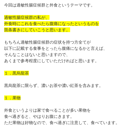
今回は過敏性腸症候群と外食というテーマです。
過敏性腸症候群の私が、
外食時にこれを食べたら腹痛になったというものを
箇条書きにしていこうと思います。
もちろん過敏性腸症候群の症状を持つ方全てが
以下に記載する食事をとったら腹痛になるかと言えば、
そんなことはないと思いますので、
あくまで参考程度にしていただければと思います。
１．黒烏龍茶
黒烏龍茶に限らず、濃いお茶や濃い紅茶を含みます。
１．果物
外食というよりは家で食べることが多い果物を
食べ過ぎると、やはりお腹にきます。
ただ果物は好物なので、食べ過ぎに注意して、食べています。