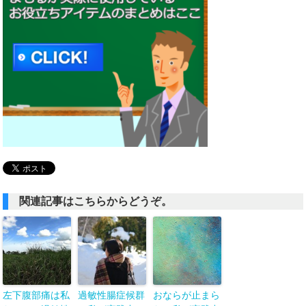
関連記事はこちらからどうぞ。
左下腹部痛は私
過敏性腸症候群
おならが止まら