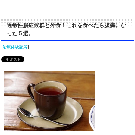
過敏性腸症候群と外食！これを食べたら腹痛にな
った５選。
[
治療体験記等
]