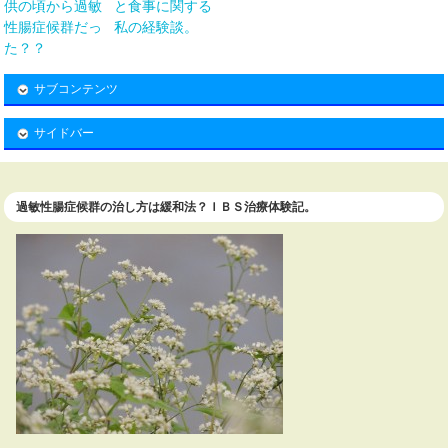
供の頃から過敏
と食事に関する
性腸症候群だっ
私の経験談。
た？？
サブコンテンツ
サイドバー
過敏性腸症候群の治し方は緩和法？ＩＢＳ治療体験記。